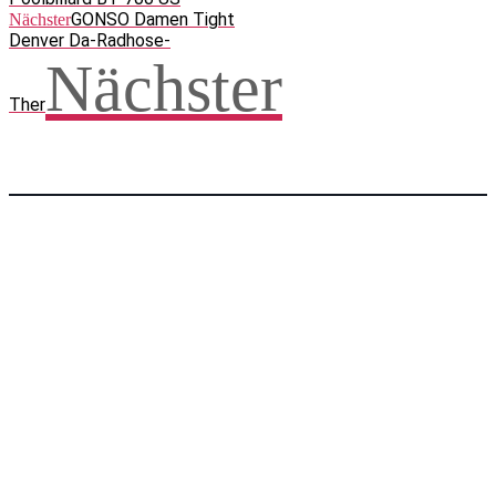
GONSO Damen Tight
Nächster
Denver Da-Radhose-
Nächster
Ther
Facebook
WhatsApp
Twitter
Telegram
Teilen und weitersagen! Danke!