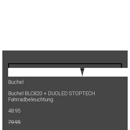
Büchel
Büchel BLC820 + DUOLED STOPTECH
Fahrradbeleuchtung
48.95
79.95