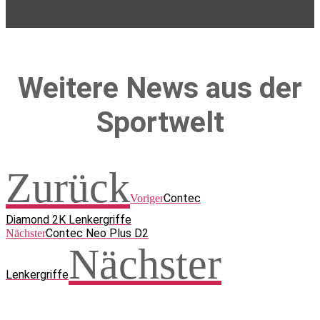
Weitere News aus der
Sportwelt
Zurück
Contec
Voriger
Diamond 2K Lenkergriffe
Contec Neo Plus D2
Nächster
Nächster
Lenkergriffe