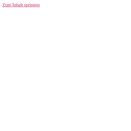
Ding
Zum Inhalt springen
Fahrradklingel