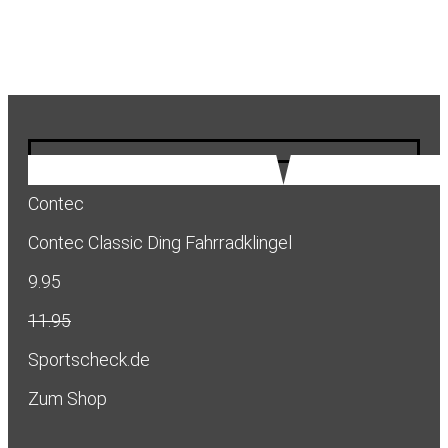
Contec
Contec Classic Ding Fahrradklingel
9.95
11.95
Sportscheck.de
Zum Shop