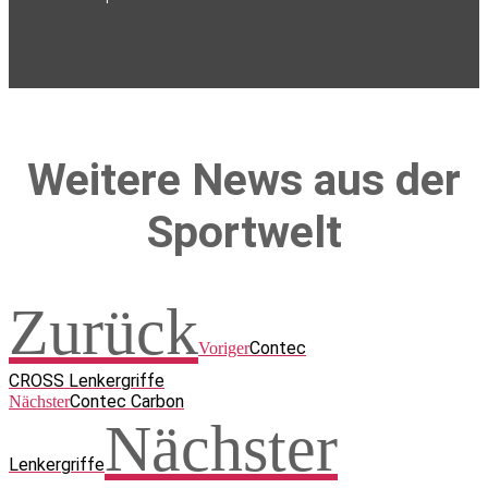
Weitere News aus der
Sportwelt
Zurück
Contec
Voriger
CROSS Lenkergriffe
Contec Carbon
Nächster
Nächster
Lenkergriffe