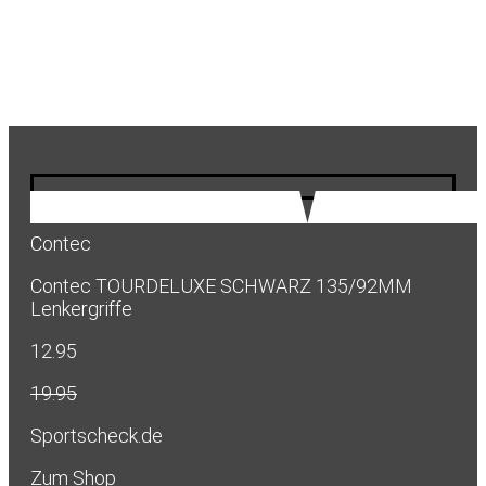
Contec
Contec TOURDELUXE SCHWARZ 135/92MM
Lenkergriffe
12.95
19.95
Sportscheck.de
Zum Shop