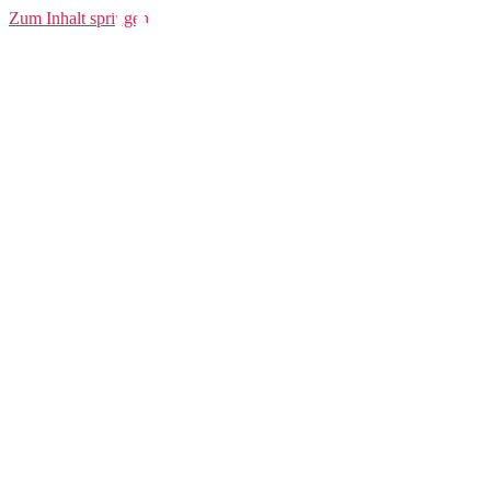
TRAVELLER
Zum Inhalt springen
Lenkergriffe