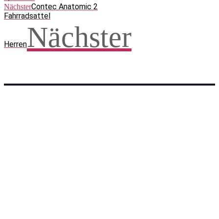
Contec Anatomic 2
Nächster
Fahrradsattel
Nächster
Herren
Facebook
WhatsApp
Twitter
Telegram
Teilen und weitersagen! Danke!