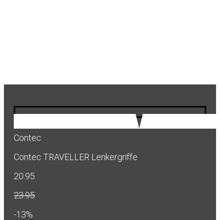
Contec
Contec TRAVELLER Lenkergriffe
20.95
23.95
-13%