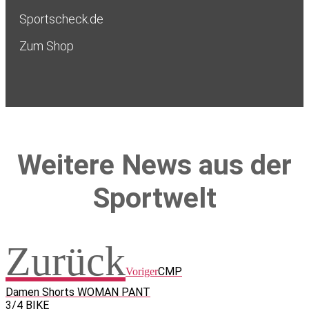
Sportscheck.de
Zum Shop
Weitere News aus der
Sportwelt
Zurück
CMP
Voriger
Damen Shorts WOMAN PANT
3/4 BIKE