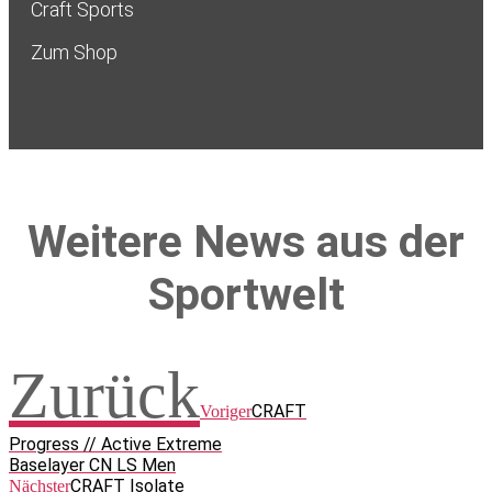
Craft Sports
Zum Shop
Weitere News aus der
Sportwelt
Zurück
CRAFT
Voriger
Progress // Active Extreme
Baselayer CN LS Men
CRAFT Isolate
Nächster