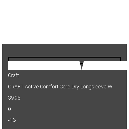
Craft
CRAFT Active Comfort Core Dry Longsleeve W
39.95
0
-1%