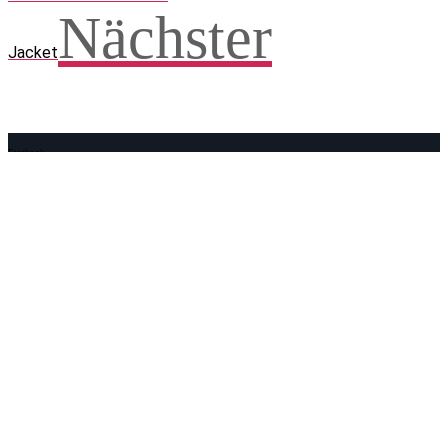
Nächster
Jacket
Facebook
WhatsApp
Twitter
Telegram
Teilen und weitersagen! Danke!
Adresse