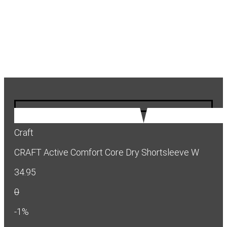
Craft
CRAFT Active Comfort Core Dry Shortsleeve W
34.95
0
-1%