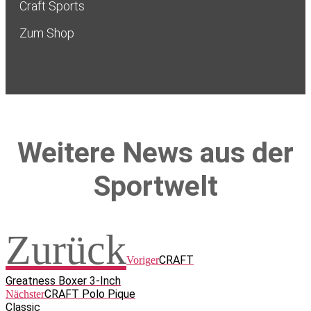
Craft Sports
Zum Shop
Weitere News aus der
Sportwelt
Zurück
CRAFT
Voriger
Greatness Boxer 3-Inch
CRAFT Polo Pique
Nächster
Classic