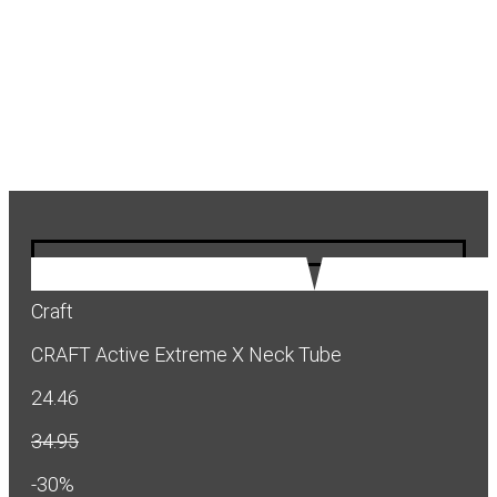
Craft
CRAFT Active Extreme X Neck Tube
24.46
34.95
-30%