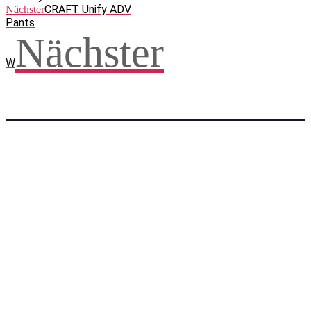
CRAFT Unify ADV
Nächster
Pants
Nächster
W
Facebook
WhatsApp
Twitter
Telegram
Teilen und weitersagen! Danke!