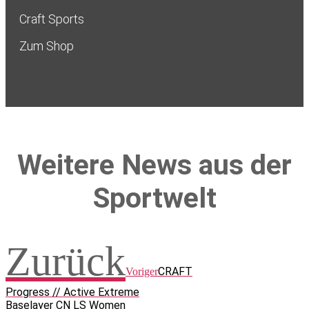
Craft Sports
Zum Shop
Weitere News aus der
Sportwelt
Zurück
CRAFT
Voriger
Progress // Active Extreme
Baselayer CN LS Women