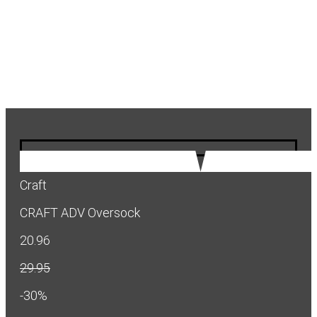
Craft
CRAFT ADV Oversock
20.96
29.95
-30%