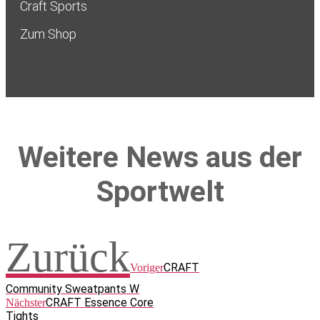
Craft Sports
Zum Shop
Weitere News aus der
Sportwelt
Zurück
CRAFT
Voriger
Community Sweatpants W
CRAFT Essence Core
Nächster
Tights