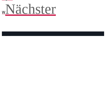
Nächster
W
Facebook
WhatsApp
Twitter
Telegram
Teilen und weitersagen! Danke!
Adresse