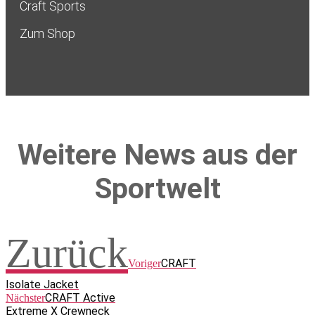
Craft Sports
Zum Shop
Weitere News aus der
Sportwelt
Zurück
CRAFT
Voriger
Isolate Jacket
CRAFT Active
Nächster
Extreme X Crewneck