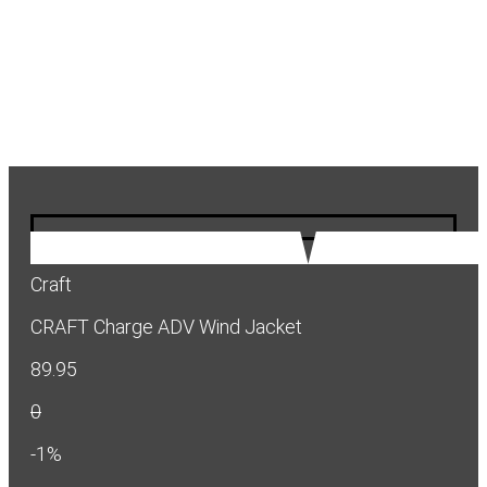
Craft
CRAFT Charge ADV Wind Jacket
89.95
0
-1%