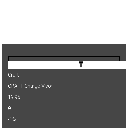
Craft
CRAFT Charge Visor
19.95
0
-1%