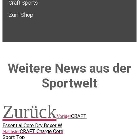
Craft Sports
Zum Shop
Weitere News aus der
Sportwelt
Zurück
CRAFT
Voriger
Essential Core Dry Boxer W
CRAFT Charge Core
Nächster
Sport Top