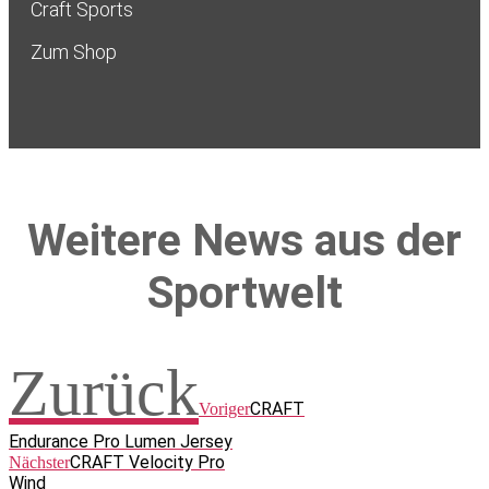
Craft Sports
Zum Shop
Weitere News aus der
Sportwelt
Zurück
CRAFT
Voriger
Endurance Pro Lumen Jersey
CRAFT Velocity Pro
Nächster
Wind