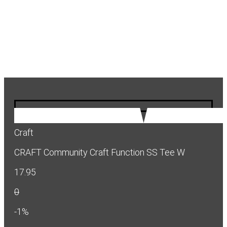
Craft
CRAFT Community Craft Function SS Tee W
17.95
0
-1%