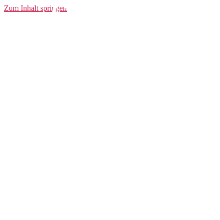
Community
Zum Inhalt springen
Hoodie