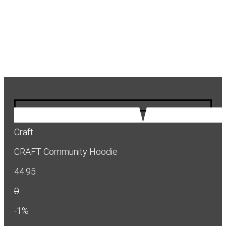
Craft
CRAFT Community Hoodie
44.95
0
-1%