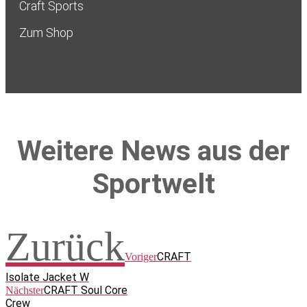
Craft Sports
Zum Shop
Weitere News aus der
Sportwelt
Zurück
CRAFT
Voriger
Isolate Jacket W
CRAFT Soul Core
Nächster
Crew