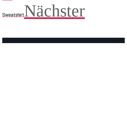
Nächster
Sweatshirt
Facebook
WhatsApp
Twitter
Telegram
Teilen und weitersagen! Danke!
Adresse