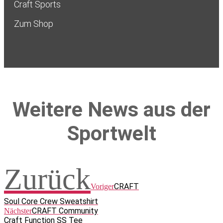
Craft Sports
Zum Shop
Weitere News aus der
Sportwelt
Zurück
CRAFT
Voriger
Soul Core Crew Sweatshirt
CRAFT Community
Nächster
Craft Function SS Tee