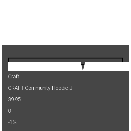
Craft
CRAFT Community Hoodie J
39.95
0
-1%