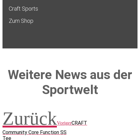
Craft Sports
Zum Shop
Weitere News aus der
Sportwelt
Zurück
CRAFT
Voriger
Community Core Function SS
Tee