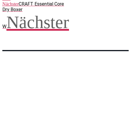
CRAFT Essential Core
Nächster
Dry Boxer
Nächster
W
Facebook
WhatsApp
Twitter
Telegram
Teilen und weitersagen! Danke!