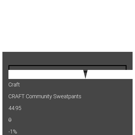
Craft
CRAFT Community Sweatpants
44.95
0
-1%