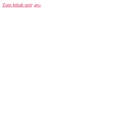
Community
Zum Inhalt springen
Sweatpants