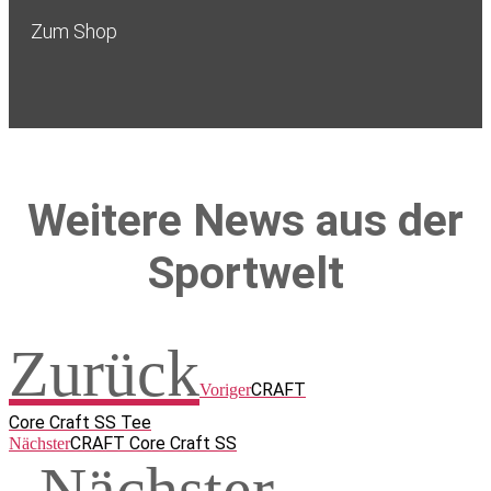
Zum Shop
Weitere News aus der
Sportwelt
Zurück
CRAFT
Voriger
Core Craft SS Tee
CRAFT Core Craft SS
Nächster