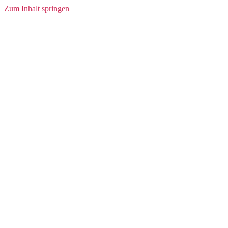
SS Tee
Zum Inhalt springen