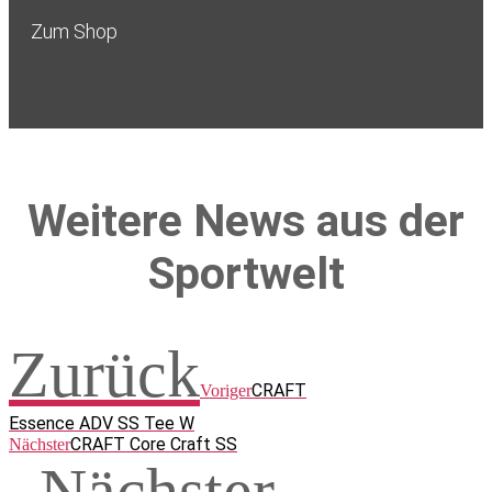
Zum Shop
Weitere News aus der
Sportwelt
Zurück
CRAFT
Voriger
Essence ADV SS Tee W
CRAFT Core Craft SS
Nächster