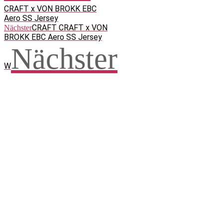
CRAFT x VON BROKK EBC
Aero SS Jersey
CRAFT CRAFT x VON
Nächster
BROKK EBC Aero SS Jersey
Nächster
W
Facebook
WhatsApp
Twitter
Telegram
Teilen und weitersagen! Danke!