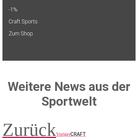
-1%
Craft Sports
Zum Shop
Weitere News aus der
Sportwelt
Zurück
CRAFT
Voriger