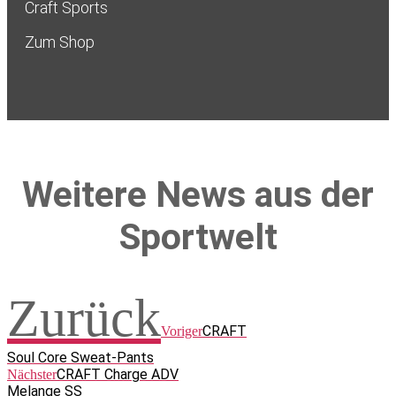
Craft Sports
Zum Shop
Weitere News aus der
Sportwelt
Zurück
CRAFT
Voriger
Soul Core Sweat-Pants
CRAFT Charge ADV
Nächster
Melange SS