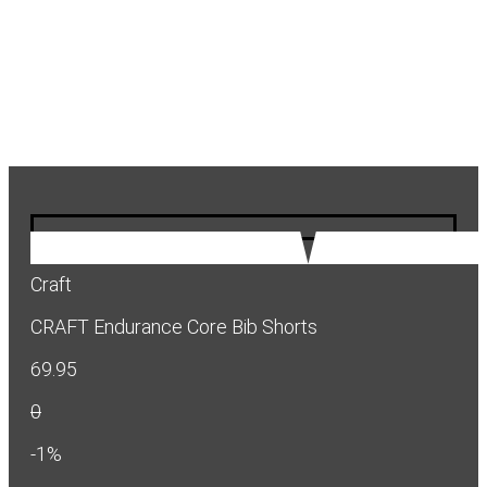
Craft
CRAFT Endurance Core Bib Shorts
69.95
0
-1%