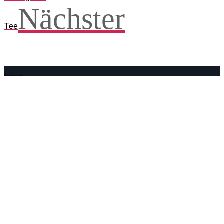
Nächster
Tee
Facebook
WhatsApp
Twitter
Telegram
Teilen und weitersagen! Danke!
Adresse