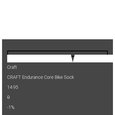
Craft
CRAFT Endurance Core Bike Sock
14.95
0
-1%