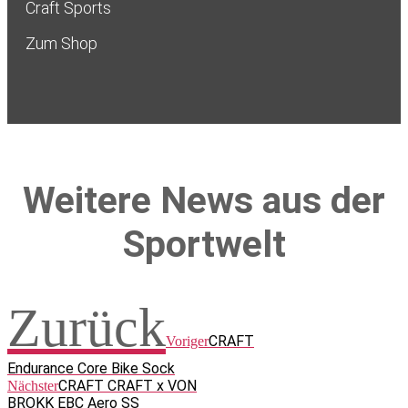
Craft Sports
Zum Shop
Weitere News aus der
Sportwelt
Zurück
CRAFT
Voriger
Endurance Core Bike Sock
CRAFT CRAFT x VON
Nächster
BROKK EBC Aero SS