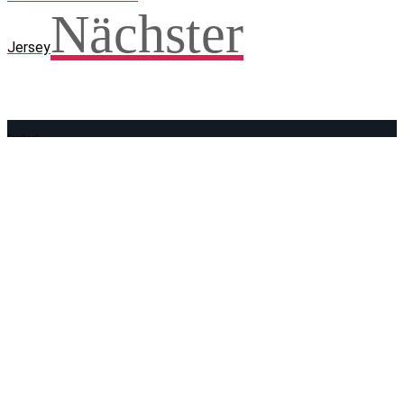
Nächster
Jersey
Facebook
WhatsApp
Twitter
Telegram
Teilen und weitersagen! Danke!
Adresse