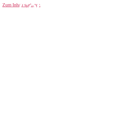
Core Bike Sock
Zum Inhalt springen