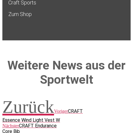
Craft Sports
Zum Shop
Weitere News aus der
Sportwelt
Zurück
CRAFT
Voriger
Essence Wind Light Vest W
CRAFT Endurance
Nächster
Core Bib