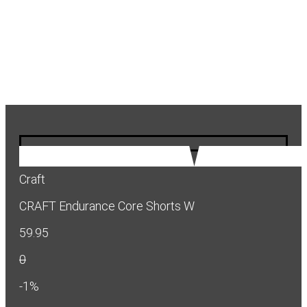
Craft
CRAFT Endurance Core Shorts W
59.95
0
-1%