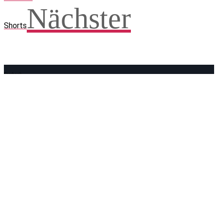
Nächster
Shorts
Facebook
WhatsApp
Twitter
Telegram
Teilen und weitersagen! Danke!
Adresse