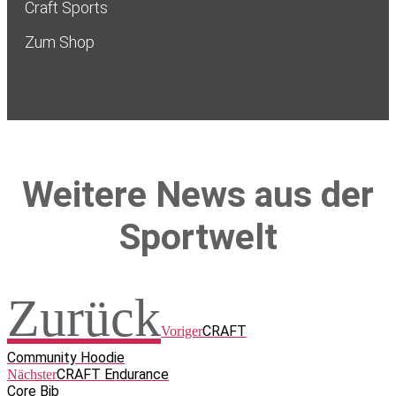
Craft Sports
Zum Shop
Weitere News aus der
Sportwelt
Zurück
CRAFT
Voriger
Community Hoodie
CRAFT Endurance
Nächster
Core Bib