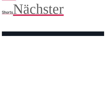
Nächster
Shorts
Facebook
WhatsApp
Twitter
Telegram
Teilen und weitersagen! Danke!
Adresse