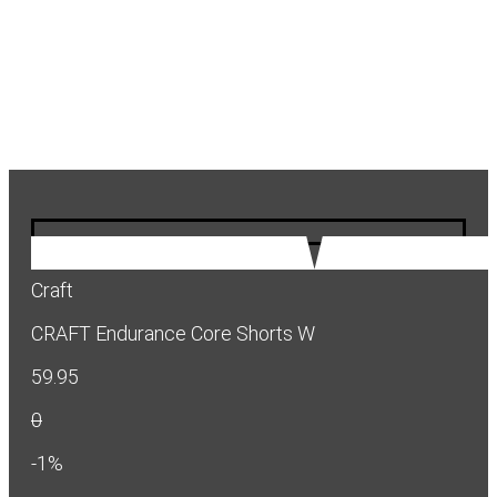
Craft
CRAFT Endurance Core Shorts W
59.95
0
-1%