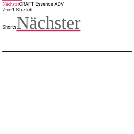
CRAFT Essence ADV
Nächster
2-in-1 Stretch
Nächster
Shorts
Facebook
WhatsApp
Twitter
Telegram
Teilen und weitersagen! Danke!