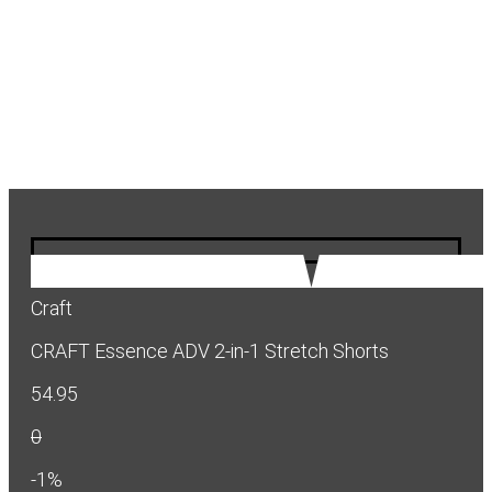
Craft
CRAFT Essence ADV 2-in-1 Stretch Shorts
54.95
0
-1%