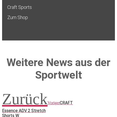
Craft Sports
Zum Shop
Weitere News aus der
Sportwelt
Zurück
CRAFT
Voriger
Essence ADV 2 Stretch
Shorts W