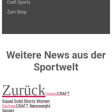
Craft Sports
Zum Shop
Weitere News aus der
Sportwelt
Zurück
CRAFT
Voriger
Squad Solid Shorts Women
CRAFT Nanoweight
Nächster
Singlet