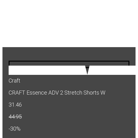
Craft
CRAFT Essence ADV 2 Stretch Shorts W
31.46
44.95
-30%