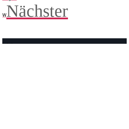
Nächster
W
Facebook
WhatsApp
Twitter
Telegram
Teilen und weitersagen! Danke!
Adresse