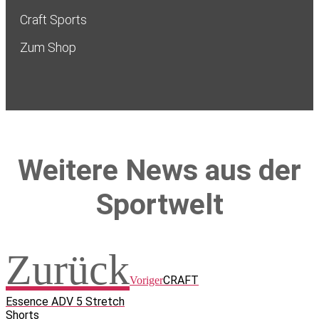
Craft Sports
Zum Shop
Weitere News aus der
Sportwelt
Zurück
CRAFT
Voriger
Essence ADV 5 Stretch
Shorts