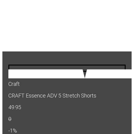
Craft
CRAFT Essence ADV 5 Stretch Shorts
49.95
0
-1%