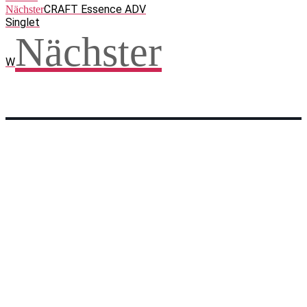
CRAFT Essence ADV
Nächster
Singlet
Nächster
W
Facebook
WhatsApp
Twitter
Telegram
Teilen und weitersagen! Danke!