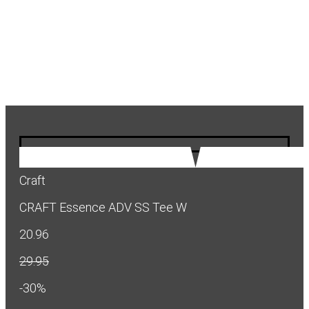
Craft
CRAFT Essence ADV SS Tee W
20.96
29.95
-30%