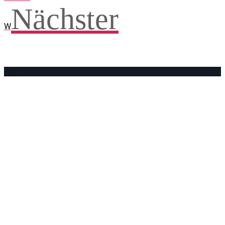
Nächster
W
Facebook
WhatsApp
Twitter
Telegram
Teilen und weitersagen! Danke!
Adresse