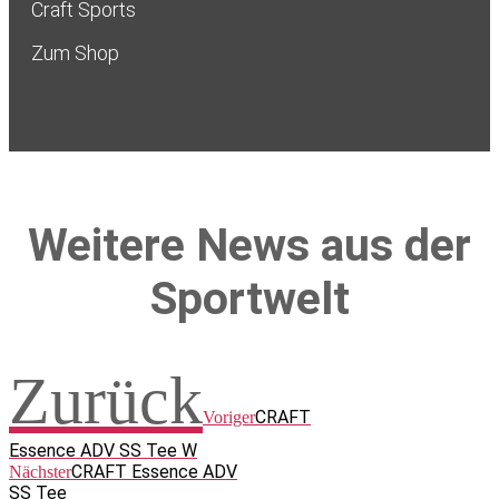
Craft Sports
Zum Shop
Weitere News aus der
Sportwelt
Zurück
CRAFT
Voriger
Essence ADV SS Tee W
CRAFT Essence ADV
Nächster
SS Tee