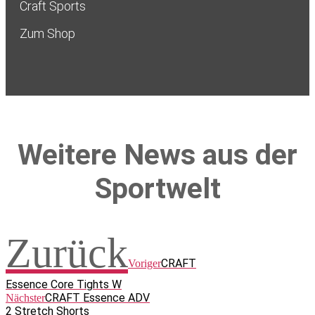
Craft Sports
Zum Shop
Weitere News aus der
Sportwelt
Zurück
CRAFT
Voriger
Essence Core Tights W
CRAFT Essence ADV
Nächster
2 Stretch Shorts