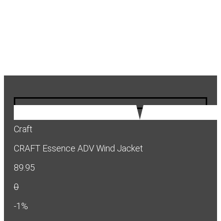
Craft
CRAFT Essence ADV Wind Jacket
89.95
0
-1%