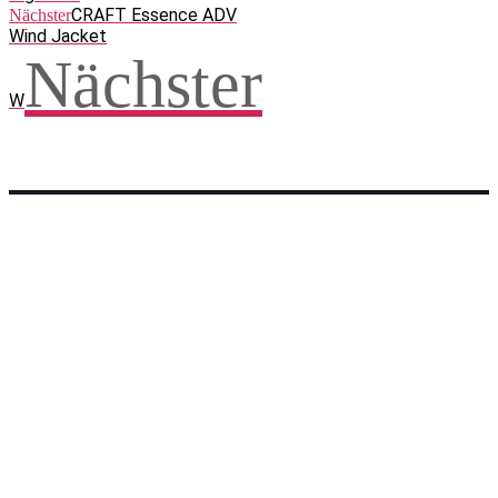
CRAFT Essence ADV
Nächster
Wind Jacket
Nächster
W
Facebook
WhatsApp
Twitter
Telegram
Teilen und weitersagen! Danke!