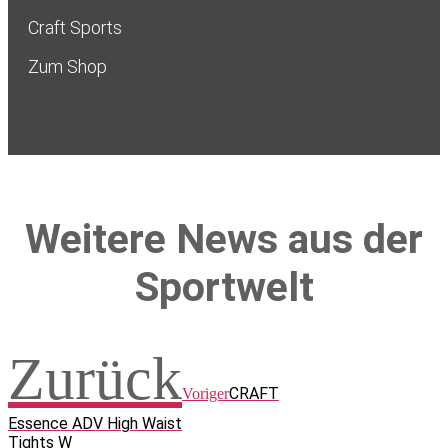
Craft Sports
Zum Shop
Weitere News aus der
Sportwelt
Zurück
CRAFT
Voriger
Essence ADV High Waist
Tights W