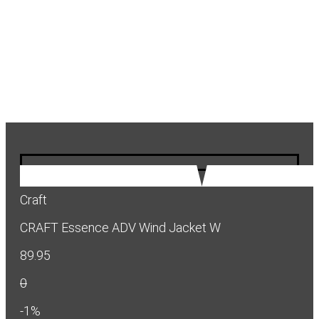
Craft
CRAFT Essence ADV Wind Jacket W
89.95
0
-1%