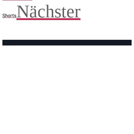
Nächster
Shorts
Facebook
WhatsApp
Twitter
Telegram
Teilen und weitersagen! Danke!
Adresse