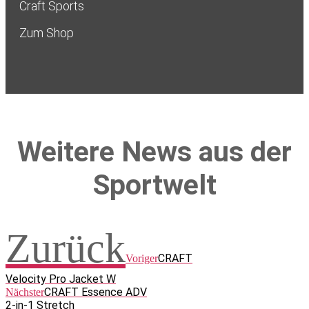
Craft Sports
Zum Shop
Weitere News aus der
Sportwelt
Zurück
CRAFT
Voriger
Velocity Pro Jacket W
CRAFT Essence ADV
Nächster
2-in-1 Stretch