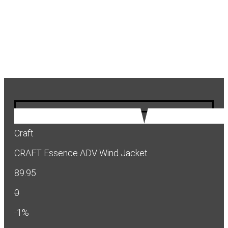
Craft
CRAFT Essence ADV Wind Jacket
89.95
0
-1%