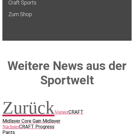
Craft Sports
Zum Shop
Weitere News aus der
Sportwelt
Zurück
CRAFT
Voriger
Midlayer Core Gain Midlayer
CRAFT Progress
Nächster
Pants