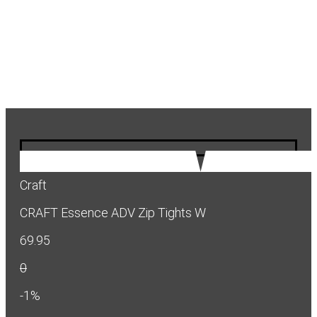
Craft
CRAFT Essence ADV Zip Tights W
69.95
0
-1%