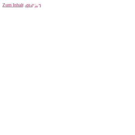
Core Bike Cap
Zum Inhalt springen