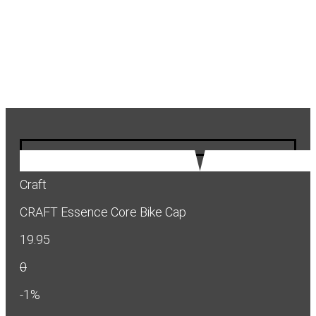
Craft
CRAFT Essence Core Bike Cap
19.95
0
-1%