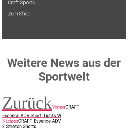
Craft Sports
Zum Shop
Weitere News aus der
Sportwelt
Zurück
CRAFT
Voriger
Essence ADV Short Tights W
CRAFT Essence ADV
Nächster
2 Stretch Shorts