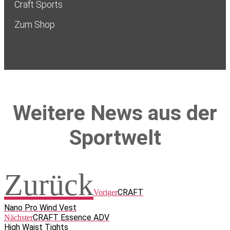
Craft Sports
Zum Shop
Weitere News aus der
Sportwelt
Zurück
CRAFT
Voriger
Nano Pro Wind Vest
CRAFT Essence ADV
Nächster
High Waist Tights