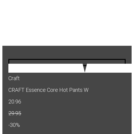
Craft
CRAFT Essence Core Hot Pants W
20.96
29.95
-30%