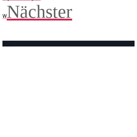
Nächster
W
Facebook
WhatsApp
Twitter
Telegram
Teilen und weitersagen! Danke!
Adresse