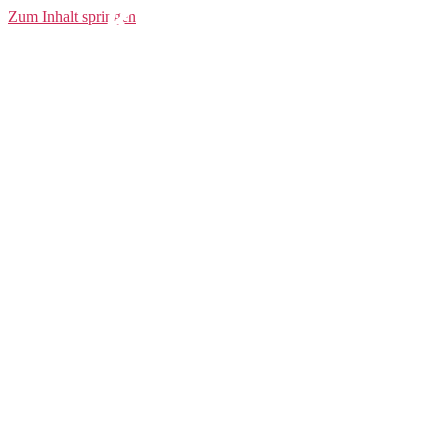
Knickers W
Zum Inhalt springen