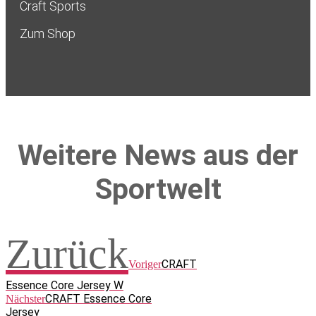
Craft Sports
Zum Shop
Weitere News aus der
Sportwelt
Zurück
CRAFT
Voriger
Essence Core Jersey W
CRAFT Essence Core
Nächster
Jersey