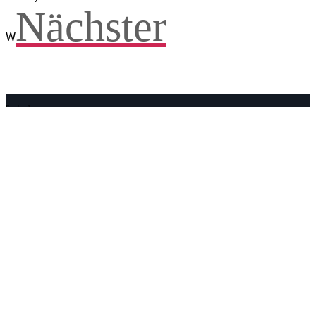
Nächster
W
Facebook
WhatsApp
Twitter
Telegram
Teilen und weitersagen! Danke!
Adresse