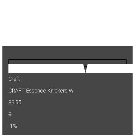
Craft
CRAFT Essence Knickers W
89.95
0
-1%