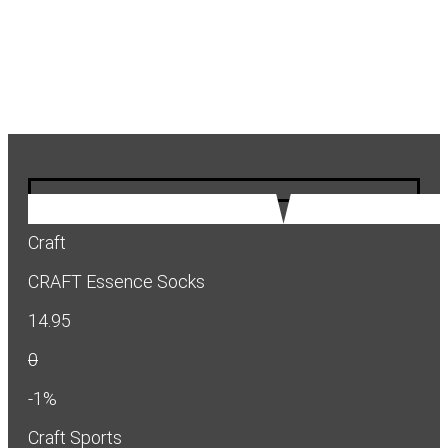
Craft
CRAFT Essence Socks
14.95
0
-1%
Craft Sports