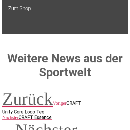
Zum Shop
Weitere News aus der
Sportwelt
Zurück
CRAFT
Voriger
Unify Core Logo Tee
CRAFT Essence
Nächster