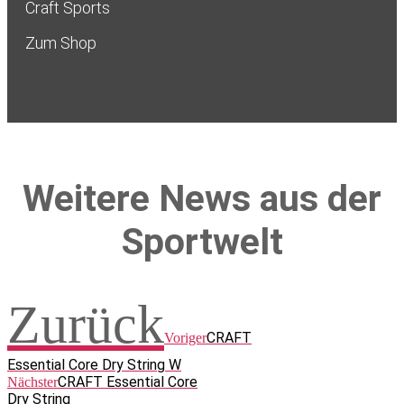
Craft Sports
Zum Shop
Weitere News aus der
Sportwelt
Zurück
CRAFT
Voriger
Essential Core Dry String W
CRAFT Essential Core
Nächster
Dry String