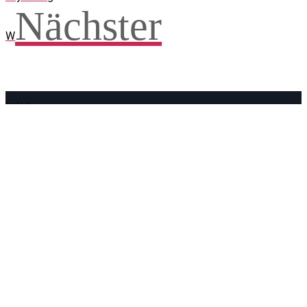
Nächster
W
Facebook
WhatsApp
Twitter
Telegram
Teilen und weitersagen! Danke!
Adresse