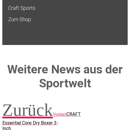
Craft Sports
Zum Shop
Weitere News aus der
Sportwelt
Zurück
CRAFT
Voriger
Essential Core Dry Boxer 3-
Inch