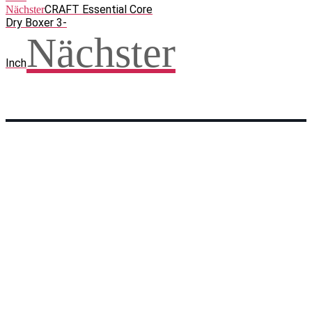
CRAFT Essential Core
Nächster
Dry Boxer 3-
Nächster
Inch
Facebook
WhatsApp
Twitter
Telegram
Teilen und weitersagen! Danke!