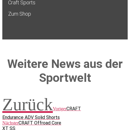
Craft Sports
Zum Shop
Weitere News aus der
Sportwelt
Zurück
CRAFT
Voriger
Endurance ADV Solid Shorts
CRAFT Offroad Core
Nächster
XT SS