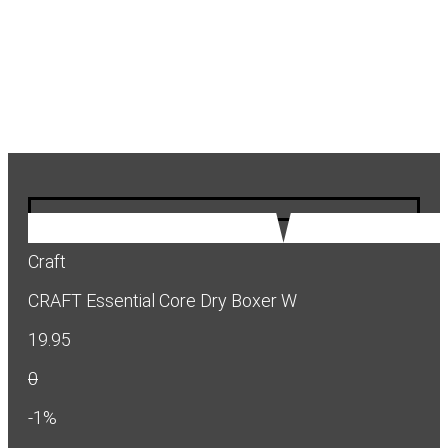
Craft
CRAFT Essential Core Dry Boxer W
19.95
0
-1%