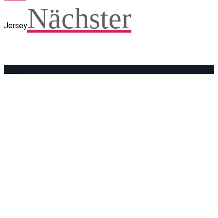
Nächster
Jersey
Facebook
WhatsApp
Twitter
Telegram
Teilen und weitersagen! Danke!
Adresse