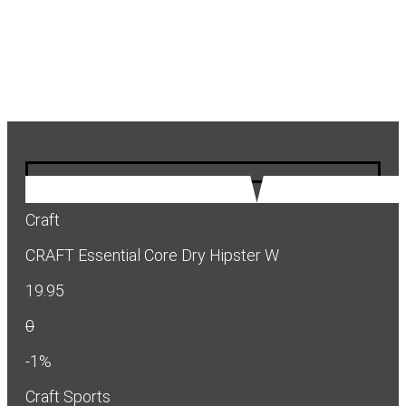
Craft
CRAFT Essential Core Dry Hipster W
19.95
0
-1%
Craft Sports