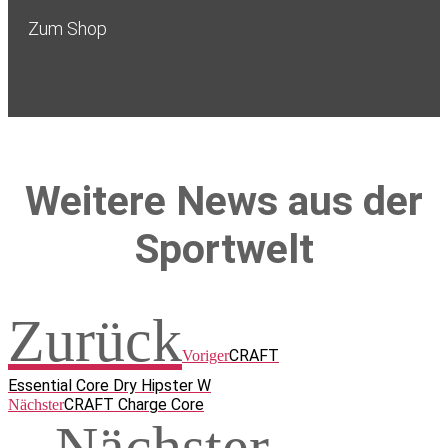
Zum Shop
Weitere News aus der
Sportwelt
Zurück
CRAFT
Voriger
Essential Core Dry Hipster W
CRAFT Charge Core
Nächster