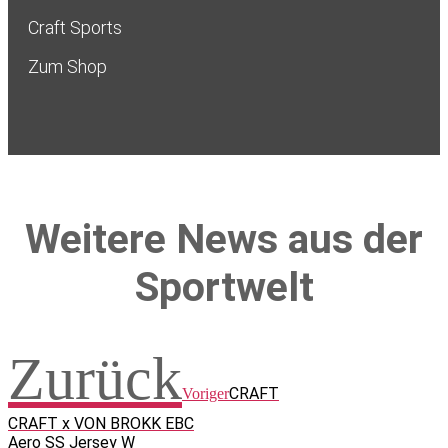
Craft Sports
Zum Shop
Weitere News aus der
Sportwelt
Zurück
CRAFT
Voriger
CRAFT x VON BROKK EBC
Aero SS Jersey W