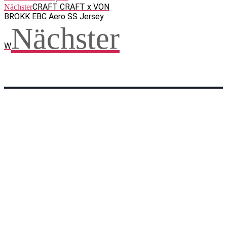
CRAFT CRAFT x VON
Nächster
BROKK EBC Aero SS Jersey
Nächster
W
Facebook
WhatsApp
Twitter
Telegram
Teilen und weitersagen! Danke!