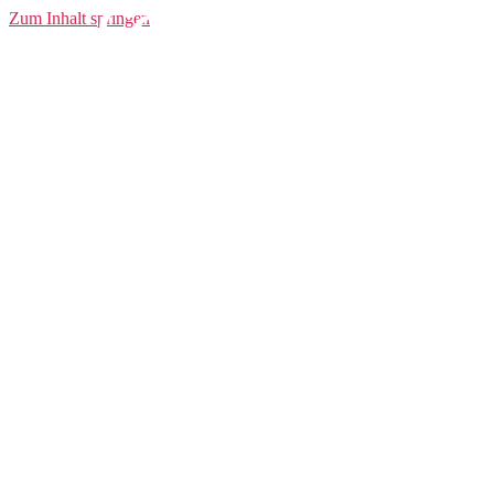
Core Dry Tee
Zum Inhalt springen