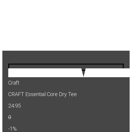
Craft
CRAFT Essential Core Dry Tee
24.95
0
-1%