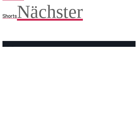
Nächster
Shorts
Facebook
WhatsApp
Twitter
Telegram
Teilen und weitersagen! Danke!
Adresse