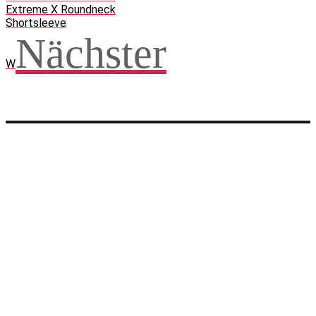
Extreme X Roundneck
Shortsleeve
Nächster
W
Facebook
WhatsApp
Twitter
Telegram
Teilen und weitersagen! Danke!