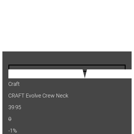
Craft
CRAFT Evolve Crew Neck
39.95
0
-1%