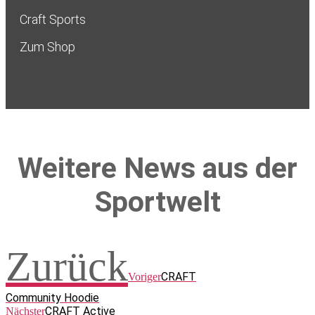
Craft Sports
Zum Shop
Weitere News aus der
Sportwelt
Zurück
CRAFT
Voriger
Community Hoodie
CRAFT Active
Nächster