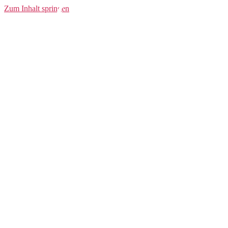
Crew Neck
Zum Inhalt springen