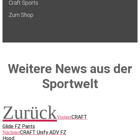
Craft Sports
Zum Shop
Weitere News aus der
Sportwelt
Zurück
CRAFT
Voriger
Glide FZ Pants
CRAFT Unify ADV FZ
Nächster
Hood