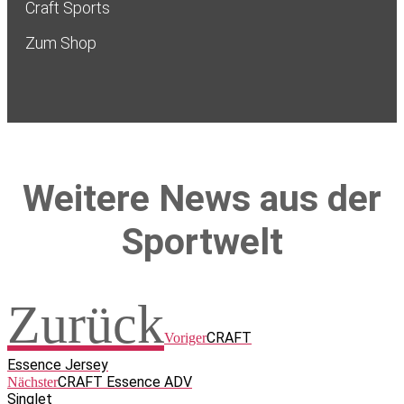
Craft Sports
Zum Shop
Weitere News aus der
Sportwelt
Zurück
CRAFT
Voriger
Essence Jersey
CRAFT Essence ADV
Nächster
Singlet