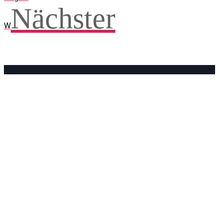
Nächster
W
Facebook
WhatsApp
Twitter
Telegram
Teilen und weitersagen! Danke!
Adresse