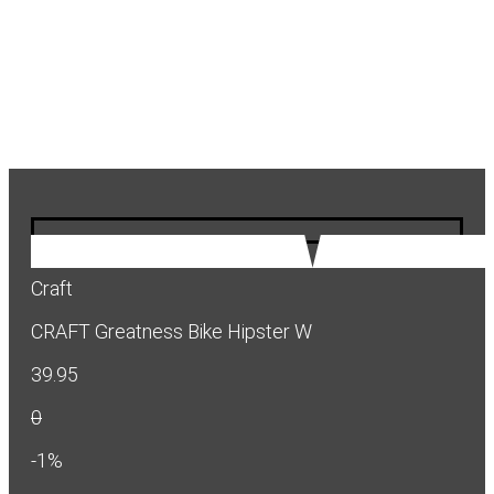
Craft
CRAFT Greatness Bike Hipster W
39.95
0
-1%