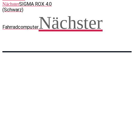
SIGMA ROX 4.0
Nächster
(Schwarz)
Nächster
Fahrradcomputer
Facebook
WhatsApp
Twitter
Telegram
Teilen und weitersagen! Danke!