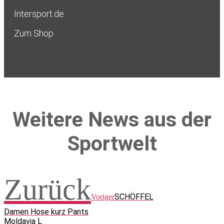
Intersport.de
Zum Shop
Weitere News aus der
Sportwelt
Zurück
SCHÖFFEL
Voriger
Damen Hose kurz Pants
Moldavia L