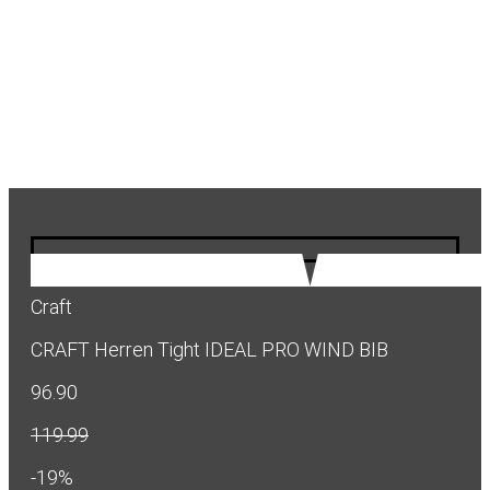
Craft
CRAFT Herren Tight IDEAL PRO WIND BIB
96.90
119.99
-19%