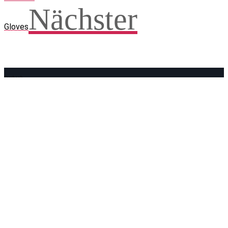
Nächster
Gloves
Facebook
WhatsApp
Twitter
Telegram
Teilen und weitersagen! Danke!
Adresse