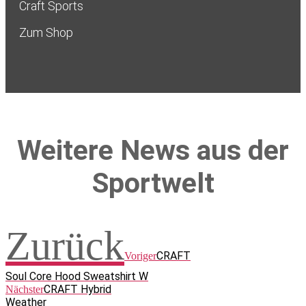
Craft Sports
Zum Shop
Weitere News aus der
Sportwelt
Zurück
CRAFT
Voriger
Soul Core Hood Sweatshirt W
CRAFT Hybrid
Nächster
Weather