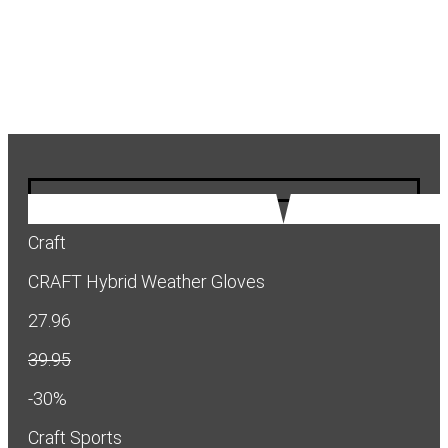
Craft
CRAFT Hybrid Weather Gloves
27.96
39.95
-30%
Craft Sports