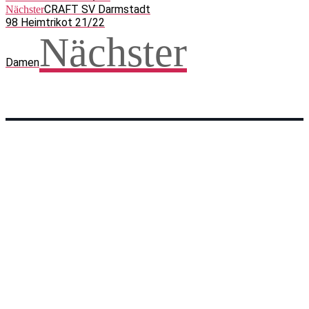
CRAFT SV Darmstadt
Nächster
98 Heimtrikot 21/22
Nächster
Damen
Facebook
WhatsApp
Twitter
Telegram
Teilen und weitersagen! Danke!