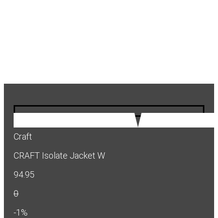
Craft
CRAFT Isolate Jacket W
94.95
0
-1%