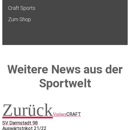
Craft Sports
Zum Shop
Weitere News aus der
Sportwelt
Zurück
CRAFT
Voriger
SV Darmstadt 98
Auswärtstrikot 21/22