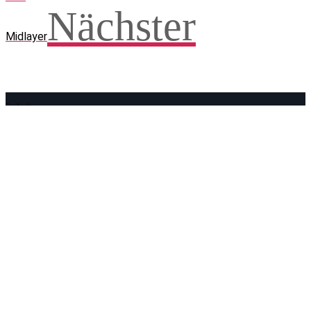
Nächster
Midlayer
Facebook
WhatsApp
Twitter
Telegram
Teilen und weitersagen! Danke!
Adresse