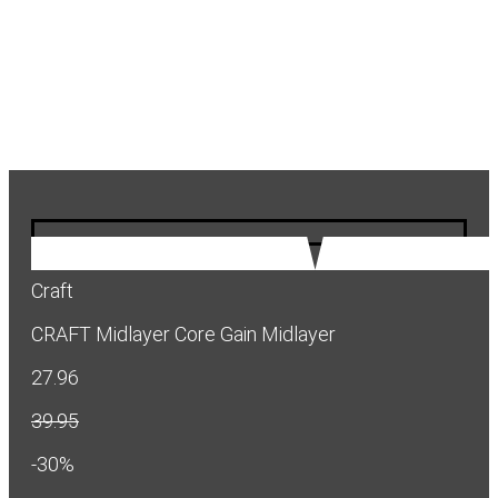
Craft
CRAFT Midlayer Core Gain Midlayer
27.96
39.95
-30%