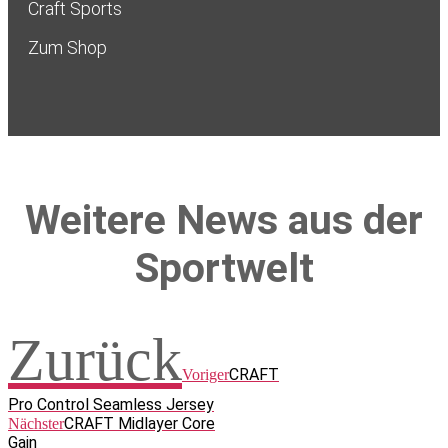
Craft Sports
Zum Shop
Weitere News aus der
Sportwelt
Zurück
CRAFT
Voriger
Pro Control Seamless Jersey
CRAFT Midlayer Core
Nächster
Gain