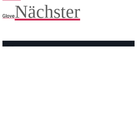
Nächster
Glove
Facebook
WhatsApp
Twitter
Telegram
Teilen und weitersagen! Danke!
Adresse