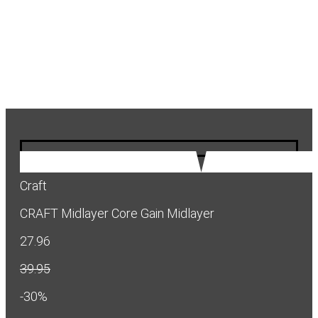
Craft
CRAFT Midlayer Core Gain Midlayer
27.96
39.95
-30%