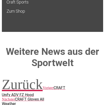
Craft Sports
Zum Shop
Weitere News aus der
Sportwelt
Zurück
CRAFT
Voriger
Unify ADV FZ Hood
CRAFT Gloves All
Nächster
Weather