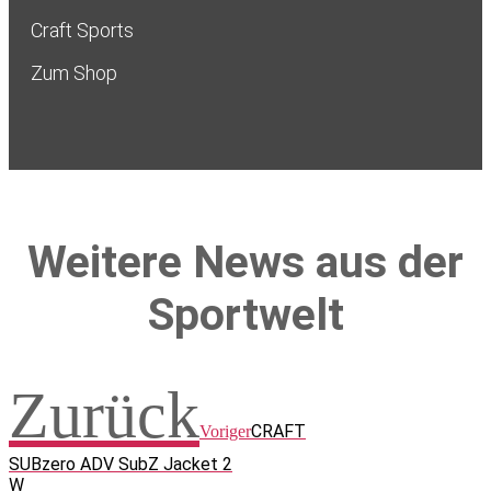
Craft Sports
Zum Shop
Weitere News aus der
Sportwelt
Zurück
CRAFT
Voriger
SUBzero ADV SubZ Jacket 2
W