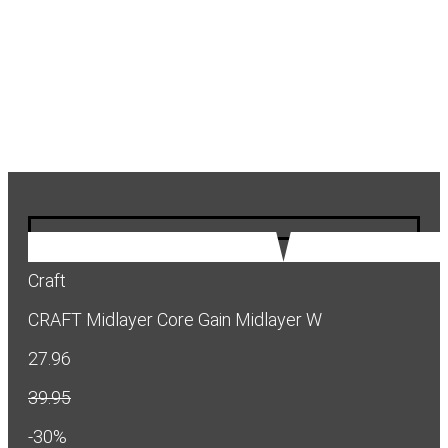
Craft
CRAFT Midlayer Core Gain Midlayer W
27.96
39.95
-30%