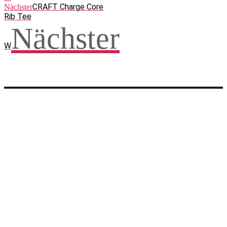
CRAFT Charge Core
Nächster
Rib Tee
Nächster
W
Facebook
WhatsApp
Twitter
Telegram
Teilen und weitersagen! Danke!