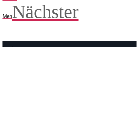
Nächster
Men
Facebook
WhatsApp
Twitter
Telegram
Teilen und weitersagen! Danke!
Adresse