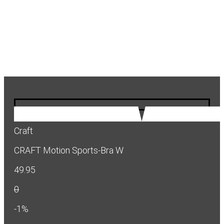
Craft
CRAFT Motion Sports-Bra W
49.95
0
-1%