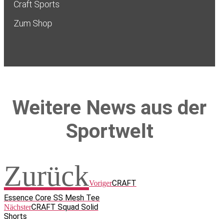
Craft Sports
Zum Shop
Weitere News aus der
Sportwelt
Zurück
CRAFT
Voriger
Essence Core SS Mesh Tee
CRAFT Squad Solid
Nächster
Shorts