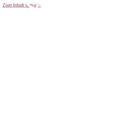
Sports-Bra W
Zum Inhalt springen